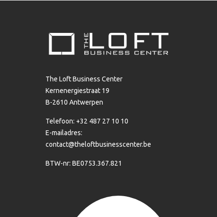
The Loft Business Center
Kernenergiestraat 19
B-2610 Antwerpen
Telefoon: +32 487 27 10 10
E-mailadres:
contact@theloftbusinesscenter.be
BTW-nr: BE0753.367.821