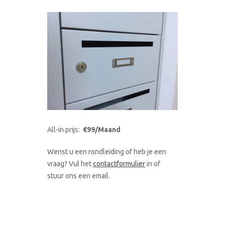
All-in prijs:
€99/Maand
Wenst u een rondleiding of heb je een
vraag? Vul het
contactformulier
in of
stuur ons een email.