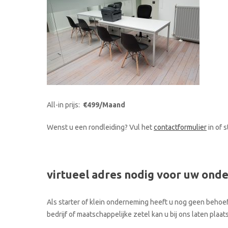
All-in prijs:
€499/Maand
Wenst u een rondleiding? Vul het
contactformulier
in of 
virtueel adres nodig voor uw ond
Als starter of klein onderneming heeft u nog geen behoef
bedrijf of maatschappelijke zetel kan u bij ons laten pla