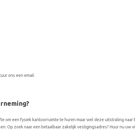
stuur ons een email.
erneming?
te om een fysiek kantoorruimte te huren maar wel deze uitstraling naar b
atsen. Op zoek naar een betaalbaar zakelijk vestigingsadres? Huur nu uw v