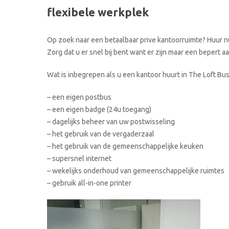
flexibele werkplek
Op zoek naar een betaalbaar prive kantoorruimte? Huur nu
Zorg dat u er snel bij bent want er zijn maar een bepert 
Wat is inbegrepen als u een kantoor huurt in The Loft Bu
– een eigen postbus
– een eigen badge (24u toegang)
– dagelijks beheer van uw postwisseling
– het gebruik van de vergaderzaal
– het gebruik van de gemeenschappelijke keuken
– supersnel internet
– wekelijks onderhoud van gemeenschappelijke ruimtes
– gebruik all-in-one printer