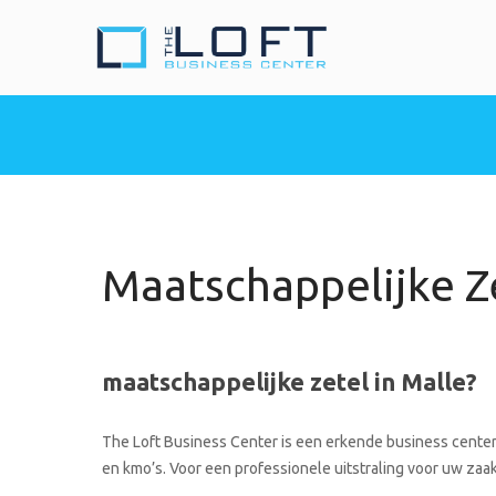
The Loft Busine
Heeft u nood aan een 
Maatschappelijke Ze
maatschappelijke zetel in Malle?
The Loft Business Center is een erkende business center 
en kmo’s. Voor een professionele uitstraling voor uw zaak 