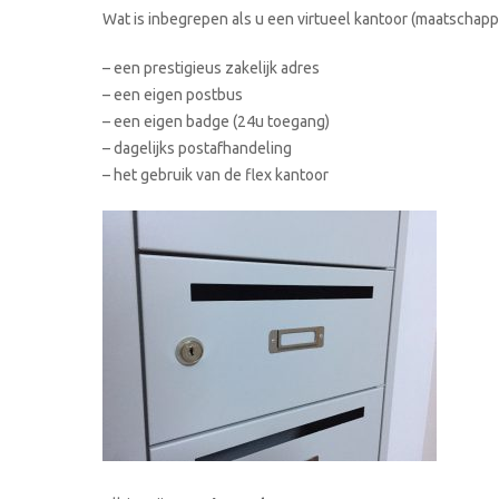
Wat is inbegrepen als u een virtueel kantoor (maatschappe
– een prestigieus zakelijk adres
– een eigen postbus
– een eigen badge (24u toegang)
– dagelijks postafhandeling
– het gebruik van de flex kantoor