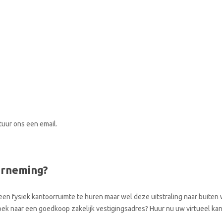
stuur ons een email.
erneming?
een fysiek kantoorruimte te huren maar wel deze uitstraling naar buiten w
zoek naar een goedkoop zakelijk vestigingsadres? Huur nu uw virtueel ka