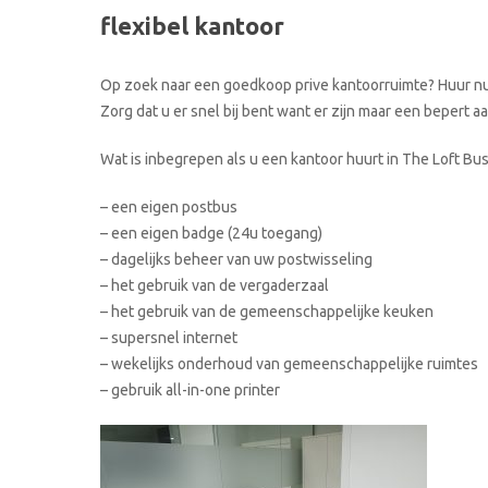
flexibel kantoor
Op zoek naar een goedkoop prive kantoorruimte? Huur nu u
Zorg dat u er snel bij bent want er zijn maar een bepert 
Wat is inbegrepen als u een kantoor huurt in The Loft Bu
– een eigen postbus
– een eigen badge (24u toegang)
– dagelijks beheer van uw postwisseling
– het gebruik van de vergaderzaal
– het gebruik van de gemeenschappelijke keuken
– supersnel internet
– wekelijks onderhoud van gemeenschappelijke ruimtes
– gebruik all-in-one printer