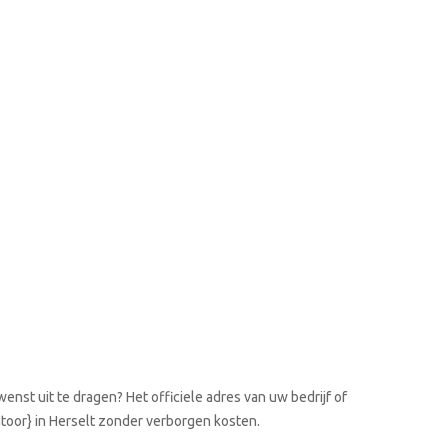
enst uit te dragen? Het officiele adres van uw bedrijf of
ntoor} in Herselt zonder verborgen kosten.