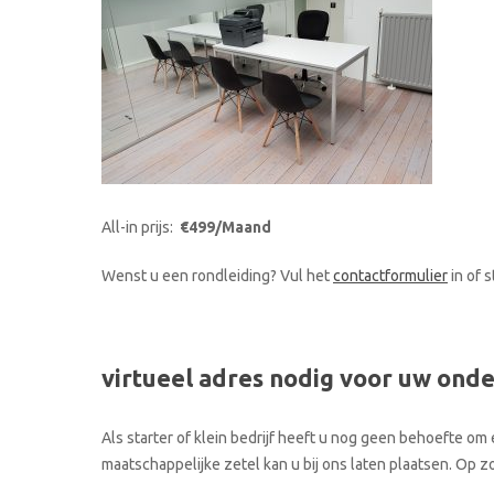
All-in prijs:
€499/Maand
Wenst u een rondleiding? Vul het
contactformulier
in of 
virtueel adres nodig voor uw ond
Als starter of klein bedrijf heeft u nog geen behoefte om 
maatschappelijke zetel kan u bij ons laten plaatsen. Op 