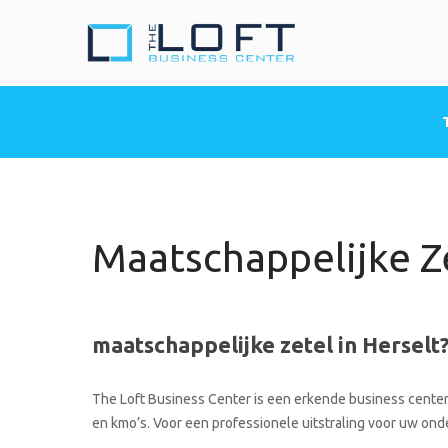
The Loft Busine
Heeft u nood aan een 
Maatschappelijke Ze
maatschappelijke zetel in Herselt
The Loft Business Center is een erkende business center 
en kmo’s. Voor een professionele uitstraling voor uw onde