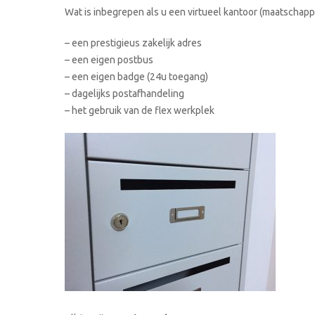
Wat is inbegrepen als u een virtueel kantoor (maatschappe
– een prestigieus zakelijk adres
– een eigen postbus
– een eigen badge (24u toegang)
– dagelijks postafhandeling
– het gebruik van de flex werkplek