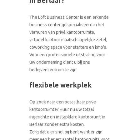
in Berlaar?
CONTACT
RONDLEIDING BOEKEN
The Loft Business Center is een erkende
business center gespecialiseerd in het
verhuren van privé kantoorruimte,
virtueel kantoor maatschappelijke zetel,
coworking space voor starters en kmo’s.
Voor een professionele uitstraling voor
uw onderneming dient u bij ons
bedrijvencentrum te zijn.
flexibele werkplek
Op zoek naar een betaalbaar prive
kantoorruimte? Huur nu uw totaal
ingerichte en instapklare kantoorunit in
Berlaar zonder extra kosten.
Zorg dat u er snel bij bent want er zijn
maar een bepert aantal kantoorunits voor