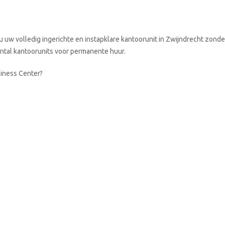
 uw volledig ingerichte en instapklare kantoorunit in Zwijndrecht zonde
aantal kantoorunits voor permanente huur.
siness Center?