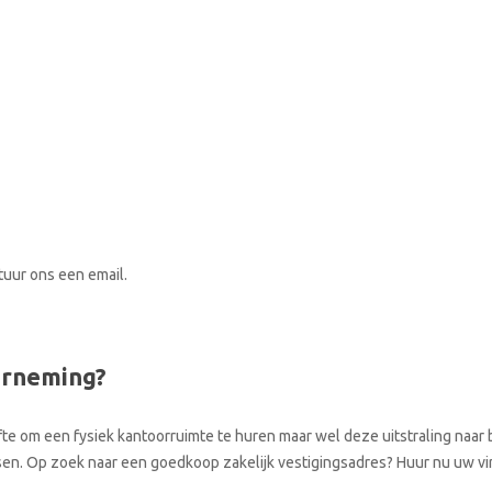
stuur ons een email.
erneming?
te om een fysiek kantoorruimte te huren maar wel deze uitstraling naar b
aatsen. Op zoek naar een goedkoop zakelijk vestigingsadres? Huur nu uw v