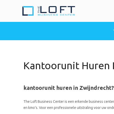
The Loft Busine
Heeft u nood aan een 
Kantoorunit Huren 
kantoorunit huren in Zwijndrecht?
The Loft Business Center is een erkende business center 
en kmo’s. Voor een professionele uitstraling voor uw onde