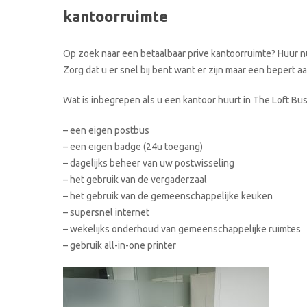
kantoorruimte
Op zoek naar een betaalbaar prive kantoorruimte? Huur nu
Zorg dat u er snel bij bent want er zijn maar een bepert 
Wat is inbegrepen als u een kantoor huurt in The Loft Bu
– een eigen postbus
– een eigen badge (24u toegang)
– dagelijks beheer van uw postwisseling
– het gebruik van de vergaderzaal
– het gebruik van de gemeenschappelijke keuken
– supersnel internet
– wekelijks onderhoud van gemeenschappelijke ruimtes
– gebruik all-in-one printer