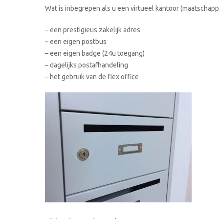
Wat is inbegrepen als u een virtueel kantoor (maatschappe
– een prestigieus zakelijk adres
– een eigen postbus
– een eigen badge (24u toegang)
– dagelijks postafhandeling
– het gebruik van de flex office