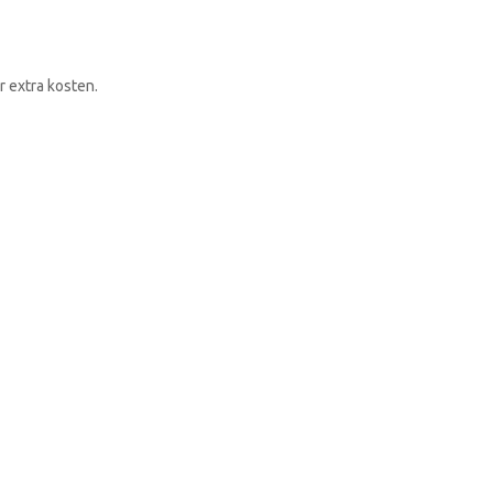
RONDLEIDING BOEKEN
r extra kosten.