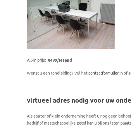
All-in prijs:
€499/Maand
Wenst u een rondleiding? Vul het
contactformulier
in of 
virtueel adres nodig voor uw ond
Als starter of klein onderneming heeft u nog geen behoef
bedrijf of maatschappelijke zetel kan u bij ons laten pl