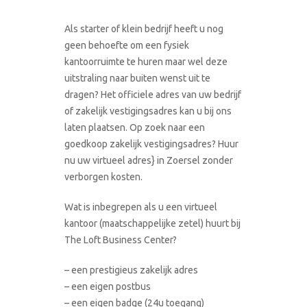
Als starter of klein bedrijf heeft u nog
geen behoefte om een fysiek
kantoorruimte te huren maar wel deze
uitstraling naar buiten wenst uit te
dragen? Het officiele adres van uw bedrijf
of zakelijk vestigingsadres kan u bij ons
laten plaatsen. Op zoek naar een
goedkoop zakelijk vestigingsadres? Huur
nu uw virtueel adres} in Zoersel zonder
verborgen kosten.
Wat is inbegrepen als u een virtueel
kantoor (maatschappelijke zetel) huurt bij
The Loft Business Center?
– een prestigieus zakelijk adres
– een eigen postbus
– een eigen badge (24u toegang)