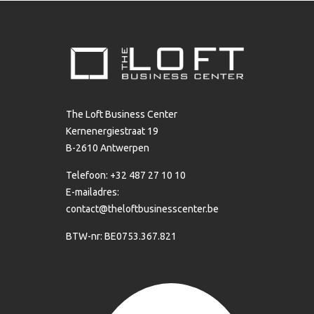
The Loft Business Center
Kernenergiestraat 19
B-2610 Antwerpen
Telefoon: +32 487 27 10 10
E-mailadres:
contact@theloftbusinesscenter.be
BTW-nr: BE0753.367.821