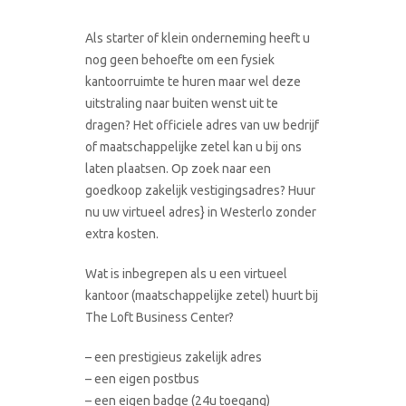
Als starter of klein onderneming heeft u
nog geen behoefte om een fysiek
kantoorruimte te huren maar wel deze
uitstraling naar buiten wenst uit te
dragen? Het officiele adres van uw bedrijf
of maatschappelijke zetel kan u bij ons
laten plaatsen. Op zoek naar een
goedkoop zakelijk vestigingsadres? Huur
nu uw virtueel adres} in Westerlo zonder
extra kosten.
Wat is inbegrepen als u een virtueel
kantoor (maatschappelijke zetel) huurt bij
The Loft Business Center?
– een prestigieus zakelijk adres
– een eigen postbus
– een eigen badge (24u toegang)