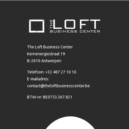
The Loft Business Center
Kernenergiestraat 19
B-2610 Antwerpen
Telefoon: +32 487 27 10 10
E-mailadres:
contact@theloftbusinesscenter.be
BTW-nr: BE0753.367.821