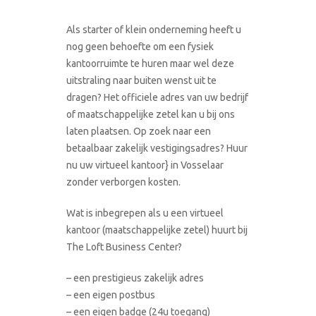
Als starter of klein onderneming heeft u
nog geen behoefte om een fysiek
kantoorruimte te huren maar wel deze
uitstraling naar buiten wenst uit te
dragen? Het officiele adres van uw bedrijf
of maatschappelijke zetel kan u bij ons
laten plaatsen. Op zoek naar een
betaalbaar zakelijk vestigingsadres? Huur
nu uw virtueel kantoor} in Vosselaar
zonder verborgen kosten.
Wat is inbegrepen als u een virtueel
kantoor (maatschappelijke zetel) huurt bij
The Loft Business Center?
– een prestigieus zakelijk adres
– een eigen postbus
– een eigen badge (24u toegang)