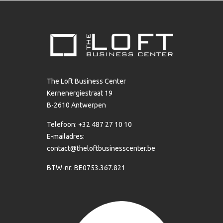
The Loft Business Center
Kernenergiestraat 19
B-2610 Antwerpen
Telefoon: +32 487 27 10 10
E-mailadres:
contact@theloftbusinesscenter.be
BTW-nr: BE0753.367.821