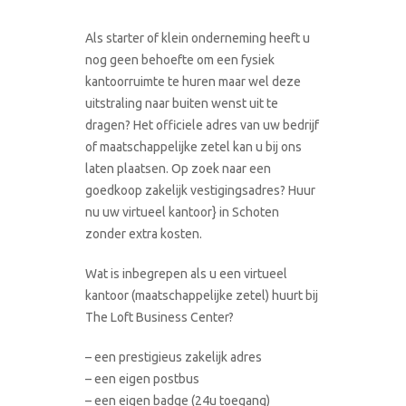
Als starter of klein onderneming heeft u
nog geen behoefte om een fysiek
kantoorruimte te huren maar wel deze
uitstraling naar buiten wenst uit te
dragen? Het officiele adres van uw bedrijf
of maatschappelijke zetel kan u bij ons
laten plaatsen. Op zoek naar een
goedkoop zakelijk vestigingsadres? Huur
nu uw virtueel kantoor} in Schoten
zonder extra kosten.
Wat is inbegrepen als u een virtueel
kantoor (maatschappelijke zetel) huurt bij
The Loft Business Center?
– een prestigieus zakelijk adres
– een eigen postbus
– een eigen badge (24u toegang)