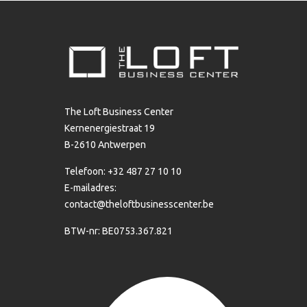
The Loft Business Center
Kernenergiestraat 19
B-2610 Antwerpen
Telefoon: +32 487 27 10 10
E-mailadres:
contact@theloftbusinesscenter.be
BTW-nr: BE0753.367.821