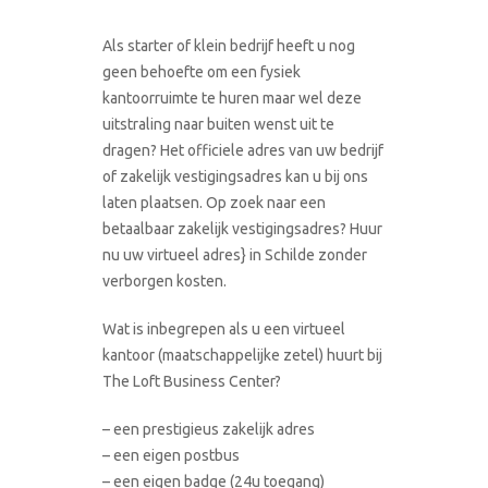
Als starter of klein bedrijf heeft u nog
geen behoefte om een fysiek
kantoorruimte te huren maar wel deze
uitstraling naar buiten wenst uit te
dragen? Het officiele adres van uw bedrijf
of zakelijk vestigingsadres kan u bij ons
laten plaatsen. Op zoek naar een
betaalbaar zakelijk vestigingsadres? Huur
nu uw virtueel adres} in Schilde zonder
verborgen kosten.
Wat is inbegrepen als u een virtueel
kantoor (maatschappelijke zetel) huurt bij
The Loft Business Center?
– een prestigieus zakelijk adres
– een eigen postbus
– een eigen badge (24u toegang)