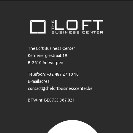
The Loft Business Center
Kernenergiestraat 19
B-2610 Antwerpen
Telefoon: +32 487 27 10 10
E-mailadres:
contact@theloftbusinesscenter.be
BTW-nr: BE0753.367.821