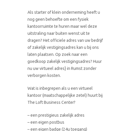
Als starter of klein onderneming heeft u
nog geen behoefte om een fysiek
kantoorruimte te huren maar wel deze
uitstraling naar buiten wenst uit te
dragen? Het officiele adres van uw bedrijf
of zakelijk vestigingsadres kan u bij ons
laten plaatsen. Op zoek naar een
goedkoop zakelijk vestigingsadres? Huur
nu uw virtueel adres} in Rumst zonder
verborgen kosten.
Wat is inbegrepen als u een virtueel
kantoor (maatschappelijke zetel) huurt bij
The Loft Business Center?
– een prestigieus zakelijk adres
– een eigen postbus
– een eigen badge (24u toegang)