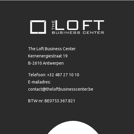
The Loft Business Center
Kernenergiestraat 19
B-2610 Antwerpen
Telefoon: +32 487 27 10 10
E-mailadres:
contact@theloftbusinesscenter.be
BTW-nr: BE0753.367.821