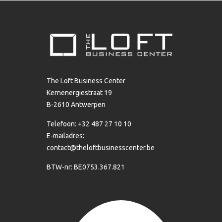
The Loft Business Center
Kernenergiestraat 19
B-2610 Antwerpen
Telefoon: +32 487 27 10 10
E-mailadres:
contact@theloftbusinesscenter.be
BTW-nr: BE0753.367.821