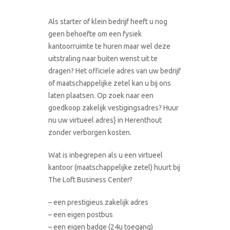
Als starter of klein bedrijf heeft u nog
geen behoefte om een fysiek
kantoorruimte te huren maar wel deze
uitstraling naar buiten wenst uit te
dragen? Het officiele adres van uw bedrijf
of maatschappelijke zetel kan u bij ons
laten plaatsen. Op zoek naar een
goedkoop zakelijk vestigingsadres? Huur
nu uw virtueel adres} in Herenthout
zonder verborgen kosten.
Wat is inbegrepen als u een virtueel
kantoor (maatschappelijke zetel) huurt bij
The Loft Business Center?
– een prestigieus zakelijk adres
– een eigen postbus
– een eigen badge (24u toegang)