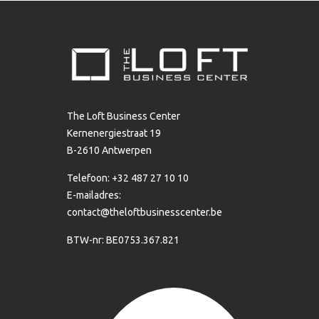
The Loft Business Center
Kernenergiestraat 19
B-2610 Antwerpen
Telefoon: +32 487 27 10 10
E-mailadres:
contact@theloftbusinesscenter.be
BTW-nr: BE0753.367.821