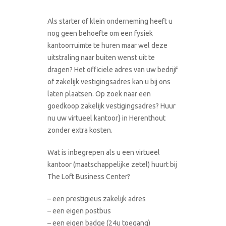
Als starter of klein onderneming heeft u
nog geen behoefte om een fysiek
kantoorruimte te huren maar wel deze
uitstraling naar buiten wenst uit te
dragen? Het officiele adres van uw bedrijf
of zakelijk vestigingsadres kan u bij ons
laten plaatsen. Op zoek naar een
goedkoop zakelijk vestigingsadres? Huur
nu uw virtueel kantoor} in Herenthout
zonder extra kosten.
Wat is inbegrepen als u een virtueel
kantoor (maatschappelijke zetel) huurt bij
The Loft Business Center?
– een prestigieus zakelijk adres
– een eigen postbus
– een eigen badge (24u toegang)