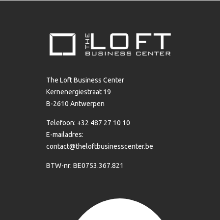
The Loft Business Center
Kernenergiestraat 19
B-2610 Antwerpen
Telefoon: +32 487 27 10 10
E-mailadres:
contact@theloftbusinesscenter.be
BTW-nr: BE0753.367.821