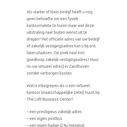
Als starter of klein bedrijf heeft u nog
geen behoefte om een fysiek
kantoorruimte te huren maar wel deze
uitstraling naar buiten wenst uit te
dragen? Het officiele adres van uw bedrijf
of zakelijk vestigingsadres kan u bij ons
laten plaatsen. Op zoek naar een
goedkoop zakelijk vestigingsadres? Huur
nu uw virtueel adres} in Zandhoven
zonder verborgen kosten.
Wat is inbegrepen als u een virtueel
kantoor (maatschappelijke zetel) huurt bij
The Loft Business Center?
– een prestigieus zakelijk adres
– een eigen postbus
– een eigen badge (24u toegang)