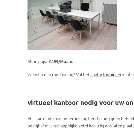
All-in prijs:
€499/Maand
Wenst u een rondleiding? Vul het
contactformulier
in of 
virtueel kantoor nodig voor uw o
Als starter of klein onderneming heeft u nog geen behoef
bedrijf of maatschappelijke zetel kan u bij ons laten pl