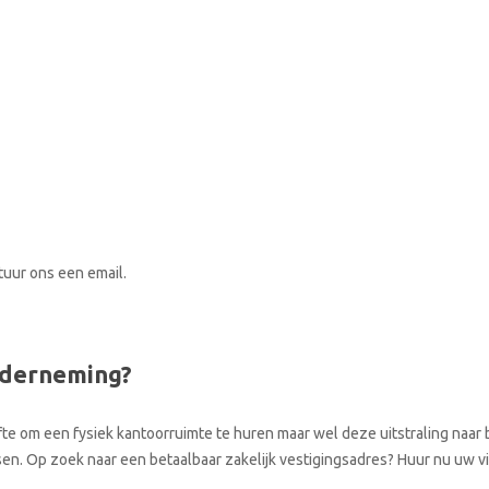
stuur ons een email.
nderneming?
te om een fysiek kantoorruimte te huren maar wel deze uitstraling naar b
aatsen. Op zoek naar een betaalbaar zakelijk vestigingsadres? Huur nu uw