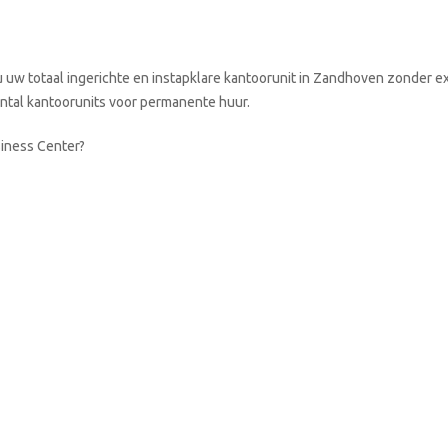
uw totaal ingerichte en instapklare kantoorunit in Zandhoven zonder ex
aantal kantoorunits voor permanente huur.
siness Center?