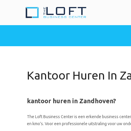
The Loft Busine
Heeft u nood aan een 
Kantoor Huren In 
kantoor huren in Zandhoven?
The Loft Business Center is een erkende business center 
en kmo’s. Voor een professionele uitstraling voor uw onde