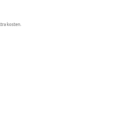
RONDLEIDING BOEKEN
tra kosten.