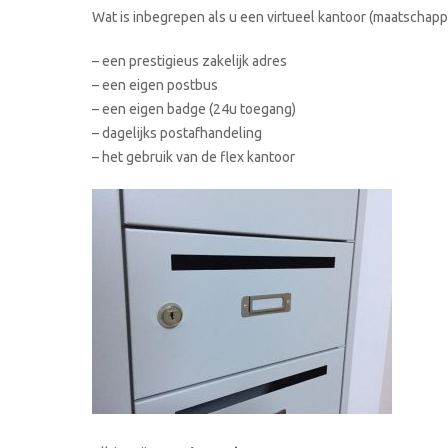
Wat is inbegrepen als u een virtueel kantoor (maatschappe
– een prestigieus zakelijk adres
– een eigen postbus
– een eigen badge (24u toegang)
– dagelijks postafhandeling
– het gebruik van de flex kantoor