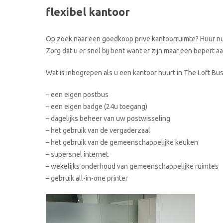
flexibel kantoor
Op zoek naar een goedkoop prive kantoorruimte? Huur nu 
Zorg dat u er snel bij bent want er zijn maar een bepert 
Wat is inbegrepen als u een kantoor huurt in The Loft Bu
– een eigen postbus
– een eigen badge (24u toegang)
– dagelijks beheer van uw postwisseling
– het gebruik van de vergaderzaal
– het gebruik van de gemeenschappelijke keuken
– supersnel internet
– wekelijks onderhoud van gemeenschappelijke ruimtes
– gebruik all-in-one printer