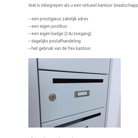
Wat is inbegrepen als u een virtueel kantoor (maatschappe
– een prestigieus zakelijk adres
– een eigen postbus
– een eigen badge (24u toegang)
– dagelijks postafhandeling
– het gebruik van de flex kantoor