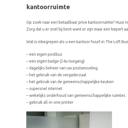
kantoorruimte
Op zoek naar een betaalbaar prive kantoorruimte? Huur nu
Zorg dat u er snel bij bent want er zijn maar een bepert 
Wat is inbegrepen als u een kantoor huurt in The Loft Bu
– een eigen postbus
– een eigen badge (24u toegang)
– dagelijks beheer van uw postwisseling
– het gebruik van de vergaderzaal
– het gebruik van de gemeenschappelijke keuken
– supersnel internet
– wekelijks onderhoud van gemeenschappelijke ruimtes
– gebruik all-in-one printer