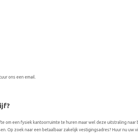
stuur ons een email.
ijf?
te om een fysiek kantoorruimte te huren maar wel deze uitstraling naar b
atsen. Op zoek naar een betaalbaar zakelijk vestigingsadres? Huur nu uw 