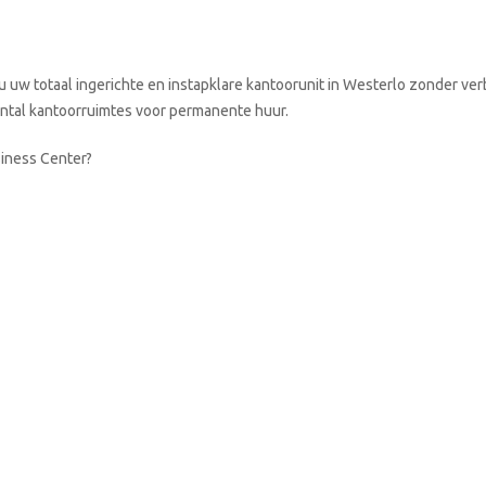
 uw totaal ingerichte en instapklare kantoorunit in Westerlo zonder ve
aantal kantoorruimtes voor permanente huur.
siness Center?