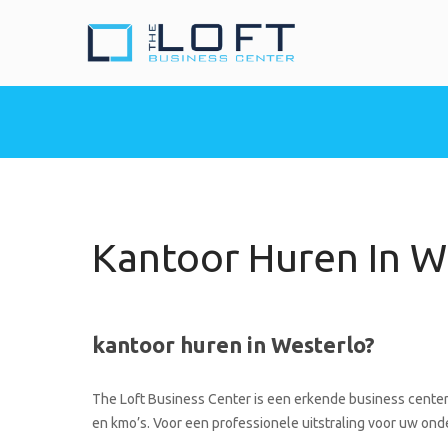
The Loft Busine
Heeft u nood aan een 
Kantoor Huren In W
kantoor huren in Westerlo?
The Loft Business Center is een erkende business center 
en kmo’s. Voor een professionele uitstraling voor uw onde