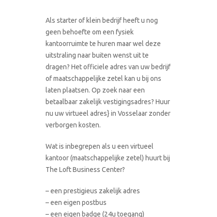
Als starter of klein bedrijf heeft u nog
geen behoefte om een fysiek
kantoorruimte te huren maar wel deze
uitstraling naar buiten wenst uit te
dragen? Het officiele adres van uw bedrijf
of maatschappelijke zetel kan u bij ons
laten plaatsen. Op zoek naar een
betaalbaar zakelijk vestigingsadres? Huur
nu uw virtueel adres} in Vosselaar zonder
verborgen kosten.
Wat is inbegrepen als u een virtueel
kantoor (maatschappelijke zetel) huurt bij
The Loft Business Center?
– een prestigieus zakelijk adres
– een eigen postbus
– een eigen badge (24u toegang)