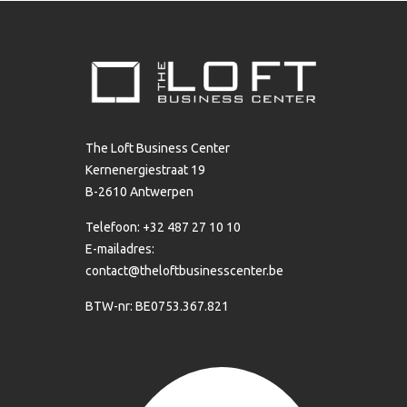
The Loft Business Center
Kernenergiestraat 19
B-2610 Antwerpen
Telefoon: +32 487 27 10 10
E-mailadres:
contact@theloftbusinesscenter.be
BTW-nr: BE0753.367.821