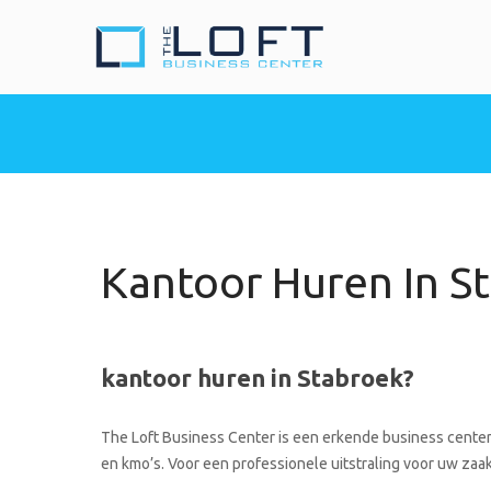
The Loft Busine
Heeft u nood aan een 
Kantoor Huren In S
kantoor huren in Stabroek?
The Loft Business Center is een erkende business center 
en kmo’s. Voor een professionele uitstraling voor uw zaak 