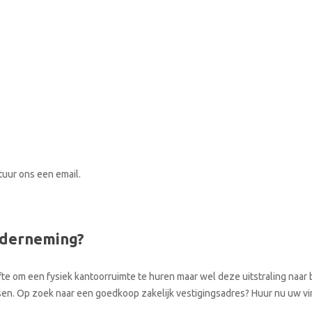
stuur ons een email.
nderneming?
te om een fysiek kantoorruimte te huren maar wel deze uitstraling naar b
aatsen. Op zoek naar een goedkoop zakelijk vestigingsadres? Huur nu uw v