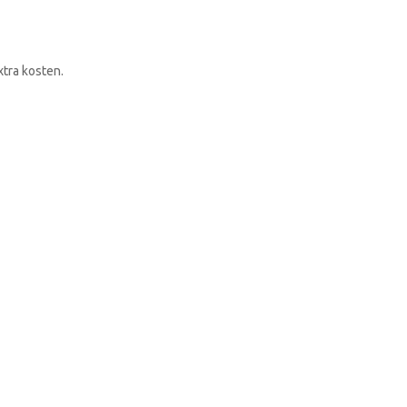
RONDLEIDING BOEKEN
xtra kosten.