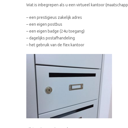
Wat is inbegrepen als u een virtueel kantoor (maatschappe
– een prestigieus zakelijk adres
– een eigen postbus
– een eigen badge (24u toegang)
– dagelijks postafhandeling
– het gebruik van de flex kantoor