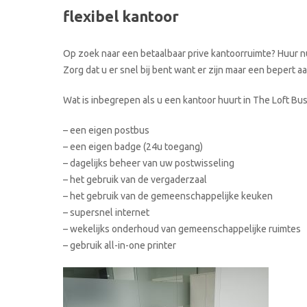
flexibel kantoor
Op zoek naar een betaalbaar prive kantoorruimte? Huur nu
Zorg dat u er snel bij bent want er zijn maar een bepert 
Wat is inbegrepen als u een kantoor huurt in The Loft Bu
– een eigen postbus
– een eigen badge (24u toegang)
– dagelijks beheer van uw postwisseling
– het gebruik van de vergaderzaal
– het gebruik van de gemeenschappelijke keuken
– supersnel internet
– wekelijks onderhoud van gemeenschappelijke ruimtes
– gebruik all-in-one printer