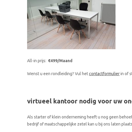
All-in prijs:
€499/Maand
Wenst u een rondleiding? Vul het
contactformulier
in of 
virtueel kantoor nodig voor uw o
Als starter of klein onderneming heeft u nog geen behoef
bedrijf of maatschappelijke zetel kan u bij ons laten pl