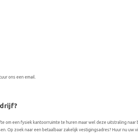
stuur ons een email.
drijf?
te om een fysiek kantoorruimte te huren maar wel deze uitstraling naar b
atsen. Op zoek naar een betaalbaar zakelijk vestigingsadres? Huur nu uw 