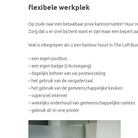
flexibele werkplek
Op zoek naar een betaalbaar prive kantoorruimte? Huur nu
Zorg dat u er snel bij bent want er zijn maar een bepert 
Wat is inbegrepen als u een kantoor huurt in The Loft Bu
– een eigen postbus
– een eigen badge (24u toegang)
– dagelijks beheer van uw postwisseling
– het gebruik van de vergaderzaal
– het gebruik van de gemeenschappelijke keuken
– supersnel internet
– wekelijks onderhoud van gemeenschappelijke ruimtes
– gebruik all-in-one printer