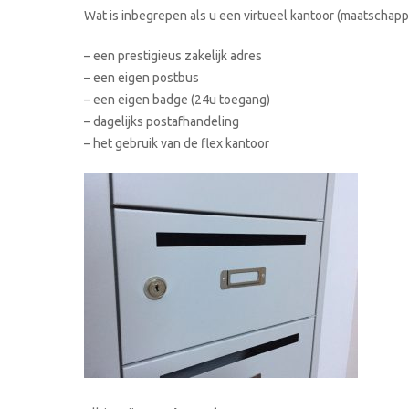
Wat is inbegrepen als u een virtueel kantoor (maatschappe
– een prestigieus zakelijk adres
– een eigen postbus
– een eigen badge (24u toegang)
– dagelijks postafhandeling
– het gebruik van de flex kantoor