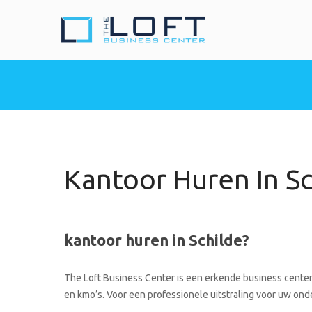
The Loft Busine
Heeft u nood aan een 
Kantoor Huren In Sc
kantoor huren in Schilde?
The Loft Business Center is een erkende business center 
en kmo’s. Voor een professionele uitstraling voor uw onde