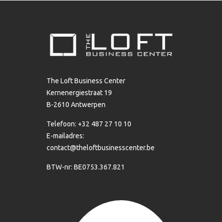
The Loft Business Center
Kernenergiestraat 19
B-2610 Antwerpen
Telefoon: +32 487 27 10 10
E-mailadres:
contact@theloftbusinesscenter.be
BTW-nr: BE0753.367.821