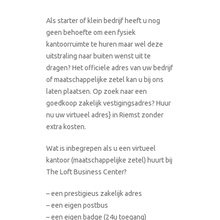
Als starter of klein bedrijf heeft u nog
geen behoefte om een fysiek
kantoorruimte te huren maar wel deze
uitstraling naar buiten wenst uit te
dragen? Het officiele adres van uw bedrijf
of maatschappelijke zetel kan u bij ons
laten plaatsen. Op zoek naar een
goedkoop zakelijk vestigingsadres? Huur
nu uw virtueel adres} in Riemst zonder
extra kosten.
Wat is inbegrepen als u een virtueel
kantoor (maatschappelijke zetel) huurt bij
The Loft Business Center?
– een prestigieus zakelijk adres
– een eigen postbus
– een eigen badge (24u toegang)