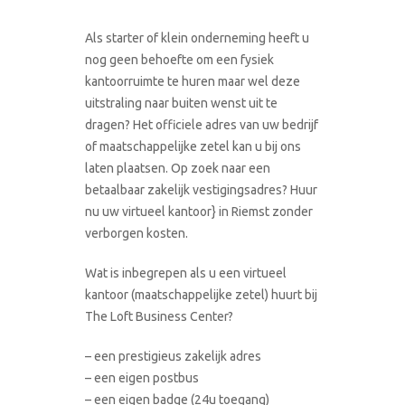
Als starter of klein onderneming heeft u
nog geen behoefte om een fysiek
kantoorruimte te huren maar wel deze
uitstraling naar buiten wenst uit te
dragen? Het officiele adres van uw bedrijf
of maatschappelijke zetel kan u bij ons
laten plaatsen. Op zoek naar een
betaalbaar zakelijk vestigingsadres? Huur
nu uw virtueel kantoor} in Riemst zonder
verborgen kosten.
Wat is inbegrepen als u een virtueel
kantoor (maatschappelijke zetel) huurt bij
The Loft Business Center?
– een prestigieus zakelijk adres
– een eigen postbus
– een eigen badge (24u toegang)