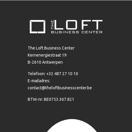
The Loft Business Center
Kernenergiestraat 19
B-2610 Antwerpen
Telefoon: +32 487 27 10 10
E-mailadres:
contact@theloftbusinesscenter.be
BTW-nr: BE0753.367.821