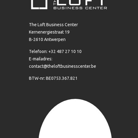
The Loft Business Center
Kernenergiestraat 19
B-2610 Antwerpen
Telefoon: +32 487 27 10 10
E-mailadres:
contact@theloftbusinesscenter.be
BTW-nr: BE0753.367.821