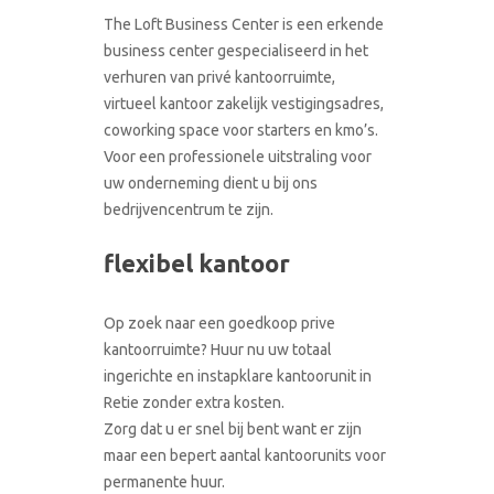
CONTACT
The Loft Business Center is een erkende
RONDLEIDING BOEKEN
business center gespecialiseerd in het
verhuren van privé kantoorruimte,
virtueel kantoor zakelijk vestigingsadres,
coworking space voor starters en kmo’s.
Voor een professionele uitstraling voor
uw onderneming dient u bij ons
bedrijvencentrum te zijn.
flexibel kantoor
Op zoek naar een goedkoop prive
kantoorruimte? Huur nu uw totaal
ingerichte en instapklare kantoorunit in
Retie zonder extra kosten.
Zorg dat u er snel bij bent want er zijn
maar een bepert aantal kantoorunits voor
permanente huur.