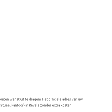
uiten wenst uit te dragen? Het officiele adres van uw
virtueel kantoor} in Ravels zonder extra kosten.