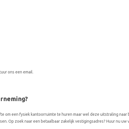
stuur ons een email.
erneming?
te om een fysiek kantoorruimte te huren maar wel deze uitstraling naar b
aatsen. Op zoek naar een betaalbaar zakelijk vestigingsadres? Huur nu uw 