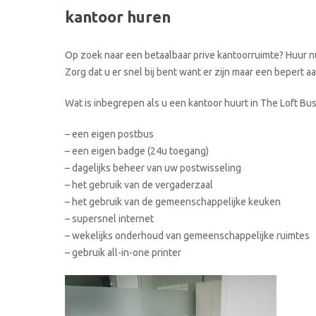
kantoor huren
Op zoek naar een betaalbaar prive kantoorruimte? Huur nu
Zorg dat u er snel bij bent want er zijn maar een bepert 
Wat is inbegrepen als u een kantoor huurt in The Loft Bu
– een eigen postbus
– een eigen badge (24u toegang)
– dagelijks beheer van uw postwisseling
– het gebruik van de vergaderzaal
– het gebruik van de gemeenschappelijke keuken
– supersnel internet
– wekelijks onderhoud van gemeenschappelijke ruimtes
– gebruik all-in-one printer