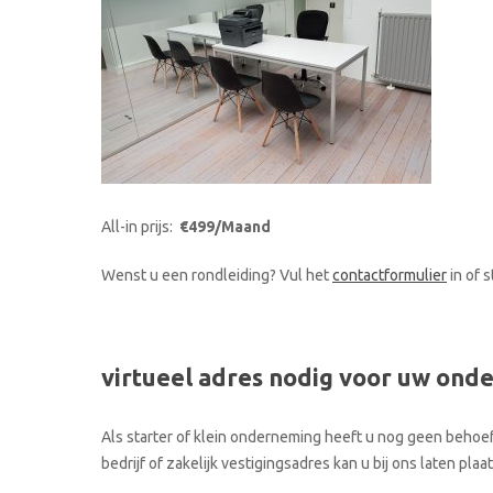
All-in prijs:
€499/Maand
Wenst u een rondleiding? Vul het
contactformulier
in of 
virtueel adres nodig voor uw ond
Als starter of klein onderneming heeft u nog geen behoef
bedrijf of zakelijk vestigingsadres kan u bij ons laten pl