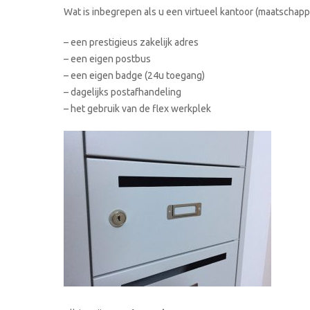
Wat is inbegrepen als u een virtueel kantoor (maatschappe
– een prestigieus zakelijk adres
– een eigen postbus
– een eigen badge (24u toegang)
– dagelijks postafhandeling
– het gebruik van de flex werkplek