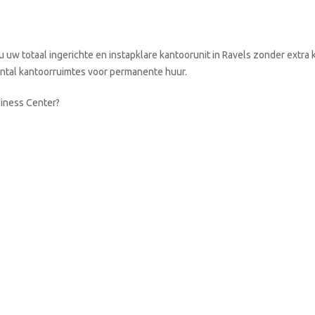
 uw totaal ingerichte en instapklare kantoorunit in Ravels zonder extra 
aantal kantoorruimtes voor permanente huur.
siness Center?