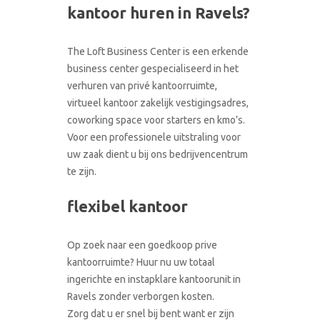
CONTACT
kantoor huren in Ravels?
RONDLEIDING BOEKEN
The Loft Business Center is een erkende
business center gespecialiseerd in het
verhuren van privé kantoorruimte,
virtueel kantoor zakelijk vestigingsadres,
coworking space voor starters en kmo’s.
Voor een professionele uitstraling voor
uw zaak dient u bij ons bedrijvencentrum
te zijn.
flexibel kantoor
Op zoek naar een goedkoop prive
kantoorruimte? Huur nu uw totaal
ingerichte en instapklare kantoorunit in
Ravels zonder verborgen kosten.
Zorg dat u er snel bij bent want er zijn