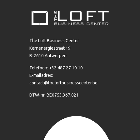
The Loft Business Center
Kernenergiestraat 19
B-2610 Antwerpen
Telefoon: +32 487 27 10 10
E-mailadres:
contact@theloftbusinesscenter.be
BTW-nr: BE0753.367.821