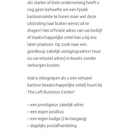
Als starter of klein onderneming heeft u
nog geen behoefte om een fysiek
kantoorruimte te huren maar wel deze
uitstraling naar buiten wenst uit te
dragen? Het officiele adres van uw bedrijf
of maatschappelijke zetel kan u bij ons
laten plaatsen. Op zoek naar een
goedkoop zakelijk vestigingsadres? Huur
nu uw virtueel adres} in Ravels zonder
verborgen kosten.
Wat is inbegrepen als u een virtueel
kantoor (maatschappelijke zetel) huurt bij
The Loft Business Center?
– een prestigieus zakelijk adres
– een eigen postbus
– een eigen badge (24u toegang)
– dagelijks postafhandeling