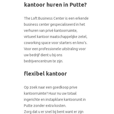
CONTACT
kantoor huren in Putte?
RONDLEIDING BOEKEN
The Loft Business Center is een erkende
business center gespecialiseerd in het
verhuren van privé kantoorruimte,
virtueel kantoor maatschappelijke zetel,
coworking space voor starters en kmo’s.
Voor een professionele uitstraling voor
uw bedrijf dient u bij ons
bedrijvencentrum te zijn.
flexibel kantoor
Op zoek naar een goedkoop prive
kantoorruimte? Huur nu uw totaal
ingerichte en instapklare kantoorunit in
Putte zonder extra kosten.
Zorg dat u er snel bij bent want er zijn