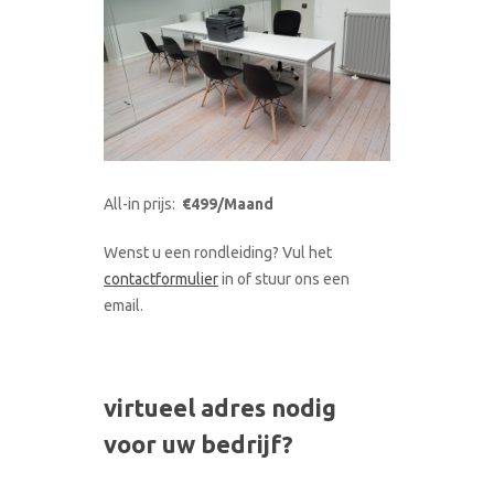
All-in prijs:
€499/Maand
Wenst u een rondleiding? Vul het
contactformulier
in of stuur ons een
email.
virtueel adres nodig
voor uw bedrijf?