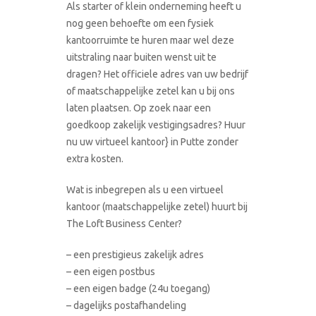
Als starter of klein onderneming heeft u
nog geen behoefte om een fysiek
kantoorruimte te huren maar wel deze
uitstraling naar buiten wenst uit te
dragen? Het officiele adres van uw bedrijf
of maatschappelijke zetel kan u bij ons
laten plaatsen. Op zoek naar een
goedkoop zakelijk vestigingsadres? Huur
nu uw virtueel kantoor} in Putte zonder
extra kosten.
Wat is inbegrepen als u een virtueel
kantoor (maatschappelijke zetel) huurt bij
The Loft Business Center?
– een prestigieus zakelijk adres
– een eigen postbus
– een eigen badge (24u toegang)
– dagelijks postafhandeling