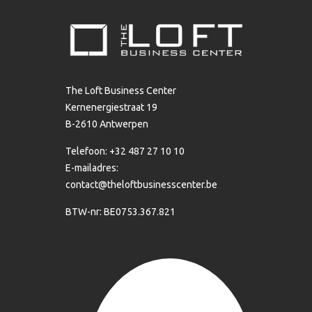
The Loft Business Center
Kernenergiestraat 19
B-2610 Antwerpen
Telefoon: +32 487 27 10 10
E-mailadres:
contact@theloftbusinesscenter.be
BTW-nr: BE0753.367.821