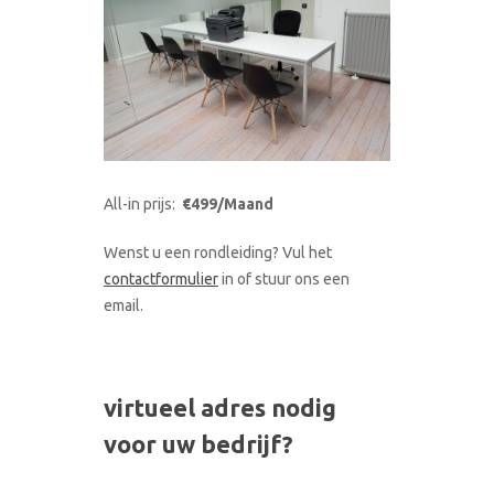
All-in prijs:
€499/Maand
Wenst u een rondleiding? Vul het
contactformulier
in of stuur ons een
email.
virtueel adres nodig
voor uw bedrijf?