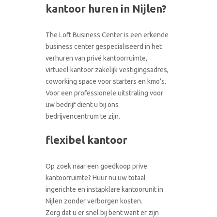
CONTACT
kantoor huren in Nijlen?
RONDLEIDING BOEKEN
The Loft Business Center is een erkende
business center gespecialiseerd in het
verhuren van privé kantoorruimte,
virtueel kantoor zakelijk vestigingsadres,
coworking space voor starters en kmo’s.
Voor een professionele uitstraling voor
uw bedrijf dient u bij ons
bedrijvencentrum te zijn.
flexibel kantoor
Op zoek naar een goedkoop prive
kantoorruimte? Huur nu uw totaal
ingerichte en instapklare kantoorunit in
Nijlen zonder verborgen kosten.
Zorg dat u er snel bij bent want er zijn