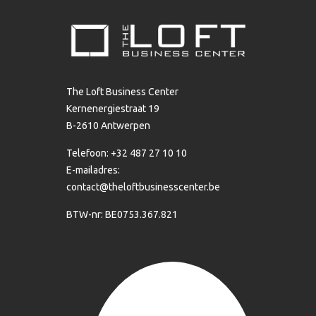
The Loft Business Center
Kernenergiestraat 19
B-2610 Antwerpen
Telefoon: +32 487 27 10 10
E-mailadres:
contact@theloftbusinesscenter.be
BTW-nr: BE0753.367.821