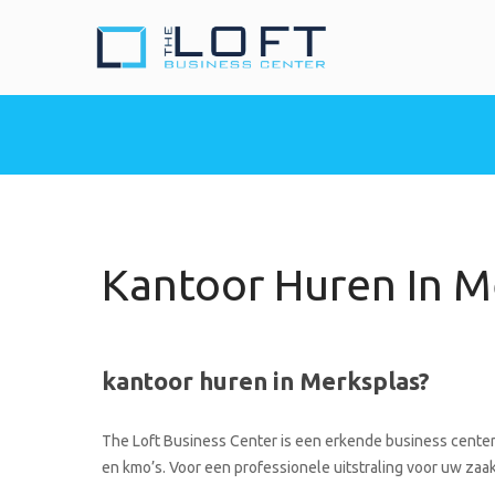
The Loft Busine
Heeft u nood aan een 
Kantoor Huren In M
kantoor huren in Merksplas?
The Loft Business Center is een erkende business center 
en kmo’s. Voor een professionele uitstraling voor uw zaak 