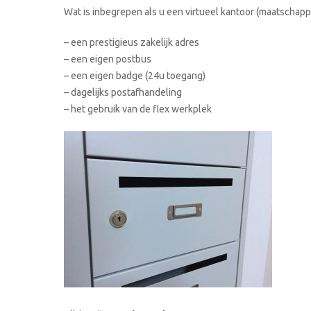
Wat is inbegrepen als u een virtueel kantoor (maatschappe
– een prestigieus zakelijk adres
– een eigen postbus
– een eigen badge (24u toegang)
– dagelijks postafhandeling
– het gebruik van de flex werkplek