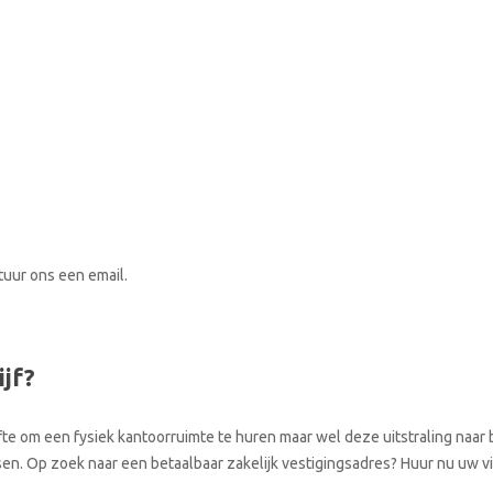
stuur ons een email.
ijf?
te om een fysiek kantoorruimte te huren maar wel deze uitstraling naar b
atsen. Op zoek naar een betaalbaar zakelijk vestigingsadres? Huur nu uw v