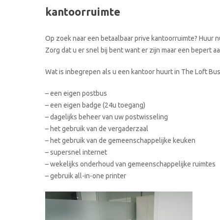
kantoorruimte
Op zoek naar een betaalbaar prive kantoorruimte? Huur n
Zorg dat u er snel bij bent want er zijn maar een bepert 
Wat is inbegrepen als u een kantoor huurt in The Loft Bu
– een eigen postbus
– een eigen badge (24u toegang)
– dagelijks beheer van uw postwisseling
– het gebruik van de vergaderzaal
– het gebruik van de gemeenschappelijke keuken
– supersnel internet
– wekelijks onderhoud van gemeenschappelijke ruimtes
– gebruik all-in-one printer