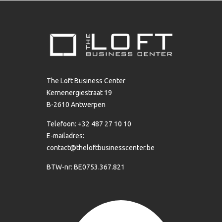
The Loft Business Center
Kernenergiestraat 19
B-2610 Antwerpen
Telefoon: +32 487 27 10 10
E-mailadres:
contact@theloftbusinesscenter.be
BTW-nr: BE0753.367.821