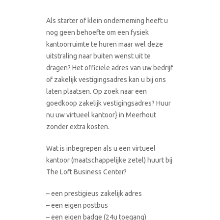
Als starter of klein onderneming heeft u
nog geen behoefte om een fysiek
kantoorruimte te huren maar wel deze
uitstraling naar buiten wenst uit te
dragen? Het officiele adres van uw bedrijf
of zakelijk vestigingsadres kan u bij ons
laten plaatsen. Op zoek naar een
goedkoop zakelijk vestigingsadres? Huur
nu uw virtueel kantoor} in Meerhout
zonder extra kosten.
Wat is inbegrepen als u een virtueel
kantoor (maatschappelijke zetel) huurt bij
The Loft Business Center?
– een prestigieus zakelijk adres
– een eigen postbus
– een eigen badge (24u toegang)