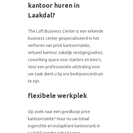
kantoor huren in
CONTACT
RONDLEIDING BOEKEN
Laakdal?
The Loft Business Center is een erkende
business center gespecialiseerd in het
verhuren van privé kantoorruimte,
virtueel kantoor zakelijk vestigingsadres,
coworking space voor starters en kmo’s.
Voor een professionele uitstraling voor
uw zaak dient u bij ons bedrijvencentrum
te zijn.
flexibele werkplek
Op zoek naar een goedkoop prive
kantoorruimte? Huur nu uw totaal
ingerichte en instapklare kantoorunit in
Laakdal zonder extra kosten.