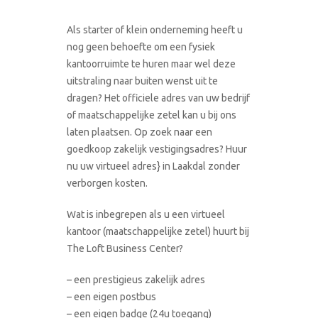
Als starter of klein onderneming heeft u
nog geen behoefte om een fysiek
kantoorruimte te huren maar wel deze
uitstraling naar buiten wenst uit te
dragen? Het officiele adres van uw bedrijf
of maatschappelijke zetel kan u bij ons
laten plaatsen. Op zoek naar een
goedkoop zakelijk vestigingsadres? Huur
nu uw virtueel adres} in Laakdal zonder
verborgen kosten.
Wat is inbegrepen als u een virtueel
kantoor (maatschappelijke zetel) huurt bij
The Loft Business Center?
– een prestigieus zakelijk adres
– een eigen postbus
– een eigen badge (24u toegang)