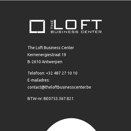
The Loft Business Center
Kernenergiestraat 19
B-2610 Antwerpen
Telefoon: +32 487 27 10 10
E-mailadres:
contact@theloftbusinesscenter.be
BTW-nr: BE0753.367.821