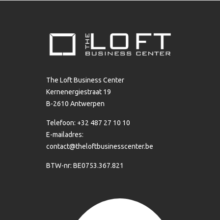
The Loft Business Center
Kernenergiestraat 19
B-2610 Antwerpen
Telefoon: +32 487 27 10 10
E-mailadres:
contact@theloftbusinesscenter.be
BTW-nr: BE0753.367.821