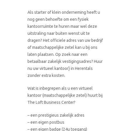
Als starter of klein onderneming heeft u
nog geen behoefte om een fysiek
kantoorruimte te huren maar wel deze
uitstraling naar buiten wenst uit te
dragen? Het officiele adres van uw bedrijf
of maatschappelijke zetel kan u bij ons
laten plaatsen. Op zoek naar een
betaalbaar zakelijk vestigingsadres? Huur
nu uw virtueel kantoor} in Herentals
zonder extra kosten.
Wat is inbegrepen als u een virtueel
kantoor (maatschappelijke zetel) huurt bij
The Loft Business Center?
– een prestigieus zakelijk adres
– een eigen postbus
– een eigen badge (24u toegang)