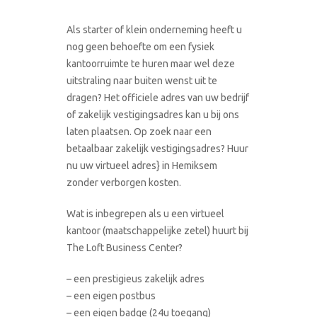
Als starter of klein onderneming heeft u
nog geen behoefte om een fysiek
kantoorruimte te huren maar wel deze
uitstraling naar buiten wenst uit te
dragen? Het officiele adres van uw bedrijf
of zakelijk vestigingsadres kan u bij ons
laten plaatsen. Op zoek naar een
betaalbaar zakelijk vestigingsadres? Huur
nu uw virtueel adres} in Hemiksem
zonder verborgen kosten.
Wat is inbegrepen als u een virtueel
kantoor (maatschappelijke zetel) huurt bij
The Loft Business Center?
– een prestigieus zakelijk adres
– een eigen postbus
– een eigen badge (24u toegang)