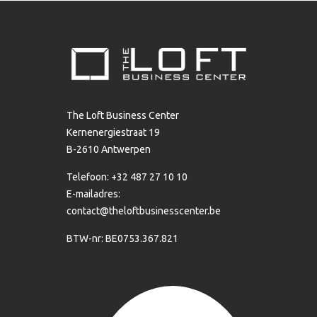
The Loft Business Center
Kernenergiestraat 19
B-2610 Antwerpen
Telefoon: +32 487 27 10 10
E-mailadres:
contact@theloftbusinesscenter.be
BTW-nr: BE0753.367.821