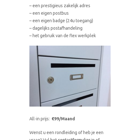
– een prestigieus zakelijk adres
– een eigen postbus
– een eigen badge (24u toegang)
– dagelijks postafhandeling
– het gebruik van de flex werkplek
All-in prijs:
€99/Maand
Wenst u een rondleiding of heb je een
vraag? Vul het
contactformulier
in of