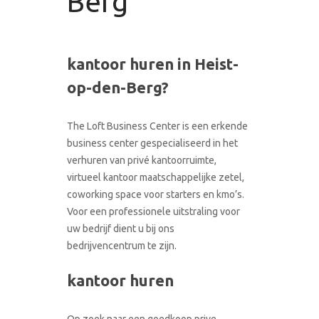
Berg
CONTACT
RONDLEIDING BOEKEN
kantoor huren in Heist-
op-den-Berg?
The Loft Business Center is een erkende
business center gespecialiseerd in het
verhuren van privé kantoorruimte,
virtueel kantoor maatschappelijke zetel,
coworking space voor starters en kmo’s.
Voor een professionele uitstraling voor
uw bedrijf dient u bij ons
bedrijvencentrum te zijn.
kantoor huren
Op zoek naar een goedkoop prive