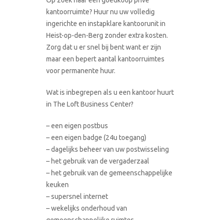
kantoorruimte? Huur nu uw volledig
ingerichte en instapklare kantoorunit in
Heist-op-den-Berg zonder extra kosten.
Zorg dat u er snel bij bent want er zijn
maar een bepert aantal kantoorruimtes
voor permanente huur.
Wat is inbegrepen als u een kantoor huurt
in The Loft Business Center?
– een eigen postbus
– een eigen badge (24u toegang)
– dagelijks beheer van uw postwisseling
– het gebruik van de vergaderzaal
– het gebruik van de gemeenschappelijke
keuken
– supersnel internet
– wekelijks onderhoud van
gemeenschappelijke ruimtes