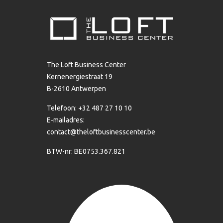
The Loft Business Center
Kernenergiestraat 19
B-2610 Antwerpen
Telefoon: +32 487 27 10 10
E-mailadres:
contact@theloftbusinesscenter.be
BTW-nr: BE0753.367.821