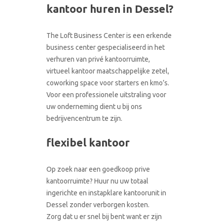
CONTACT
kantoor huren in Dessel?
RONDLEIDING BOEKEN
The Loft Business Center is een erkende
business center gespecialiseerd in het
verhuren van privé kantoorruimte,
virtueel kantoor maatschappelijke zetel,
coworking space voor starters en kmo’s.
Voor een professionele uitstraling voor
uw onderneming dient u bij ons
bedrijvencentrum te zijn.
flexibel kantoor
Op zoek naar een goedkoop prive
kantoorruimte? Huur nu uw totaal
ingerichte en instapklare kantoorunit in
Dessel zonder verborgen kosten.
Zorg dat u er snel bij bent want er zijn