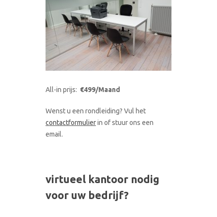
All-in prijs:
€499/Maand
Wenst u een rondleiding? Vul het
contactformulier
in of stuur ons een
email.
virtueel kantoor nodig
voor uw bedrijf?