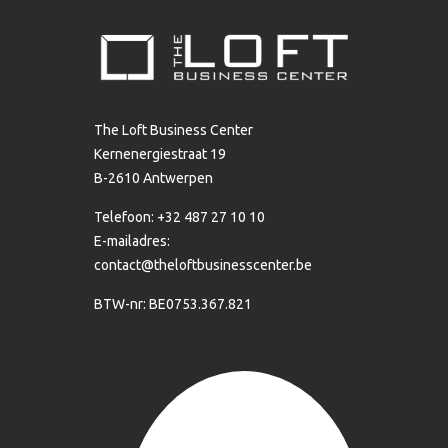
The Loft Business Center
Kernenergiestraat 19
B-2610 Antwerpen
Telefoon: +32 487 27 10 10
E-mailadres:
contact@theloftbusinesscenter.be
BTW-nr: BE0753.367.821