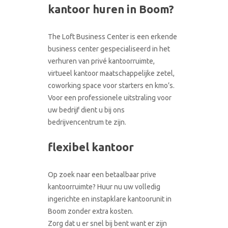
CONTACT
kantoor huren in Boom?
RONDLEIDING BOEKEN
The Loft Business Center is een erkende
business center gespecialiseerd in het
verhuren van privé kantoorruimte,
virtueel kantoor maatschappelijke zetel,
coworking space voor starters en kmo’s.
Voor een professionele uitstraling voor
uw bedrijf dient u bij ons
bedrijvencentrum te zijn.
flexibel kantoor
Op zoek naar een betaalbaar prive
kantoorruimte? Huur nu uw volledig
ingerichte en instapklare kantoorunit in
Boom zonder extra kosten.
Zorg dat u er snel bij bent want er zijn