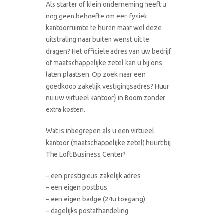
Als starter of klein onderneming heeft u
nog geen behoefte om een fysiek
kantoorruimte te huren maar wel deze
uitstraling naar buiten wenst uit te
dragen? Het officiele adres van uw bedrijf
of maatschappelijke zetel kan u bij ons
laten plaatsen. Op zoek naar een
goedkoop zakelijk vestigingsadres? Huur
nu uw virtueel kantoor} in Boom zonder
extra kosten.
Wat is inbegrepen als u een virtueel
kantoor (maatschappelijke zetel) huurt bij
The Loft Business Center?
– een prestigieus zakelijk adres
– een eigen postbus
– een eigen badge (24u toegang)
– dagelijks postafhandeling