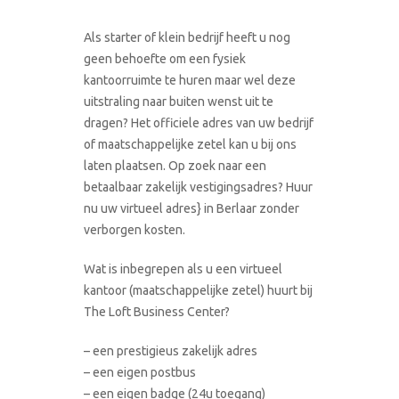
Als starter of klein bedrijf heeft u nog
geen behoefte om een fysiek
kantoorruimte te huren maar wel deze
uitstraling naar buiten wenst uit te
dragen? Het officiele adres van uw bedrijf
of maatschappelijke zetel kan u bij ons
laten plaatsen. Op zoek naar een
betaalbaar zakelijk vestigingsadres? Huur
nu uw virtueel adres} in Berlaar zonder
verborgen kosten.
Wat is inbegrepen als u een virtueel
kantoor (maatschappelijke zetel) huurt bij
The Loft Business Center?
– een prestigieus zakelijk adres
– een eigen postbus
– een eigen badge (24u toegang)