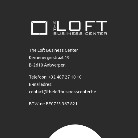
The Loft Business Center
Kernenergiestraat 19
B-2610 Antwerpen
Telefoon: +32 487 27 10 10
E-mailadres:
contact@theloftbusinesscenter.be
BTW-nr: BE0753.367.821