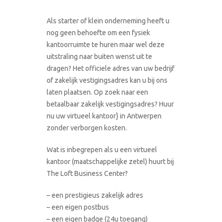
Als starter of klein onderneming heeft u
nog geen behoefte om een fysiek
kantoorruimte te huren maar wel deze
uitstraling naar buiten wenst uit te
dragen? Het officiele adres van uw bedrijf
of zakelijk vestigingsadres kan u bij ons
laten plaatsen. Op zoek naar een
betaalbaar zakelijk vestigingsadres? Huur
nu uw virtueel kantoor} in Antwerpen
zonder verborgen kosten.
Wat is inbegrepen als u een virtueel
kantoor (maatschappelijke zetel) huurt bij
The Loft Business Center?
– een prestigieus zakelijk adres
– een eigen postbus
– een eigen badge (24u toegang)