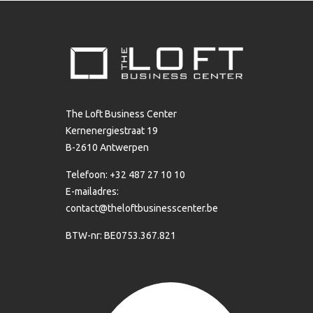
The Loft Business Center
Kernenergiestraat 19
B-2610 Antwerpen
Telefoon: +32 487 27 10 10
E-mailadres:
contact@theloftbusinesscenter.be
BTW-nr: BE0753.367.821