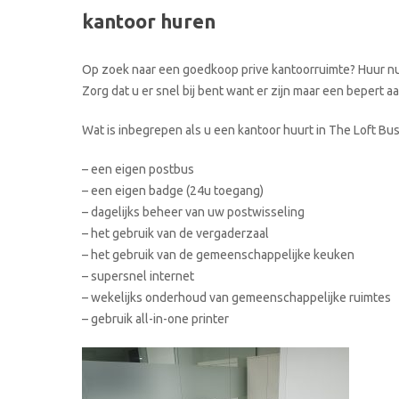
kantoor huren
Op zoek naar een goedkoop prive kantoorruimte? Huur nu u
Zorg dat u er snel bij bent want er zijn maar een bepert 
Wat is inbegrepen als u een kantoor huurt in The Loft Bu
– een eigen postbus
– een eigen badge (24u toegang)
– dagelijks beheer van uw postwisseling
– het gebruik van de vergaderzaal
– het gebruik van de gemeenschappelijke keuken
– supersnel internet
– wekelijks onderhoud van gemeenschappelijke ruimtes
– gebruik all-in-one printer