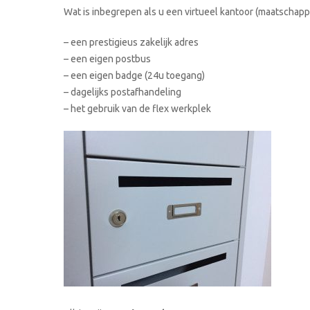
Wat is inbegrepen als u een virtueel kantoor (maatschappe
– een prestigieus zakelijk adres
– een eigen postbus
– een eigen badge (24u toegang)
– dagelijks postafhandeling
– het gebruik van de flex werkplek