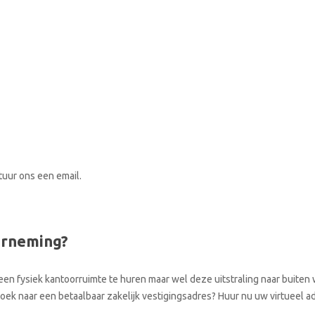
stuur ons een email.
erneming?
een fysiek kantoorruimte te huren maar wel deze uitstraling naar buiten w
 zoek naar een betaalbaar zakelijk vestigingsadres? Huur nu uw virtueel a