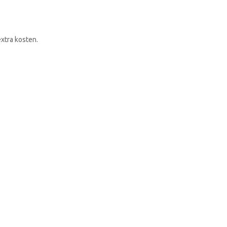
RONDLEIDING BOEKEN
xtra kosten.