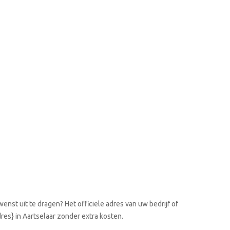
enst uit te dragen? Het officiele adres van uw bedrijf of
dres} in Aartselaar zonder extra kosten.