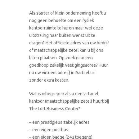
Als starter of klein onderneming heeft u
nog geen behoefte om een fysiek
kantoorruimte te huren maar wel deze
uitstraling naar buiten wenst uit te
dragen? Het officiele adres van uw bedrijf
of maatschappelijke zetel kan u bij ons
laten plaatsen. Op zoek naar een
goedkoop zakelijk vestigingsadres? Huur
nu uw virtueel adres} in Aartselaar
zonder extra kosten.
Wat is inbegrepen als u een virtueel
kantoor (maatschappelijke zetel) huurt bij
The Loft Business Center?
– een prestigieus zakelijk adres
– een eigen postbus
– een eigen badge (24u toegang)