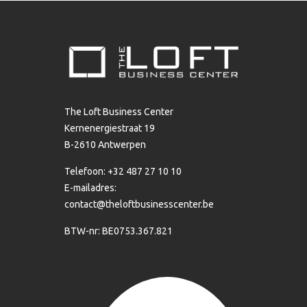
The Loft Business Center
Kernenergiestraat 19
B-2610 Antwerpen
Telefoon: +32 487 27 10 10
E-mailadres:
contact@theloftbusinesscenter.be
BTW-nr: BE0753.367.821