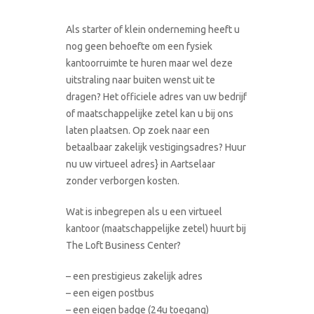
Als starter of klein onderneming heeft u
nog geen behoefte om een fysiek
kantoorruimte te huren maar wel deze
uitstraling naar buiten wenst uit te
dragen? Het officiele adres van uw bedrijf
of maatschappelijke zetel kan u bij ons
laten plaatsen. Op zoek naar een
betaalbaar zakelijk vestigingsadres? Huur
nu uw virtueel adres} in Aartselaar
zonder verborgen kosten.
Wat is inbegrepen als u een virtueel
kantoor (maatschappelijke zetel) huurt bij
The Loft Business Center?
– een prestigieus zakelijk adres
– een eigen postbus
– een eigen badge (24u toegang)