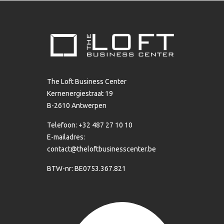
The Loft Business Center
Kernenergiestraat 19
B-2610 Antwerpen
Telefoon: +32 487 27 10 10
E-mailadres:
contact@theloftbusinesscenter.be
BTW-nr: BE0753.367.821