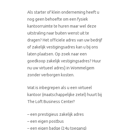
Als starter of klein onderneming heeft u
nog geen behoefte om een fysiek
kantoorruimte te huren maar wel deze
uitstraling naar buiten wenst uit te
dragen? Het officiele adres van uw bedrijf
of zakelijk vestigingsadres kan u bij ons
laten plaatsen. Op zoek naar een
goedkoop zakelijk vestigingsadres? Huur
nu uw virtueel adres} in Wommelgem
zonder verborgen kosten.
Wat is inbegrepen als u een virtueel
kantoor (maatschappelijke zetel) huurt bij
The Loft Business Center?
– een prestigieus zakelijk adres
– een eigen postbus
– een eigen badge (24u toegang)