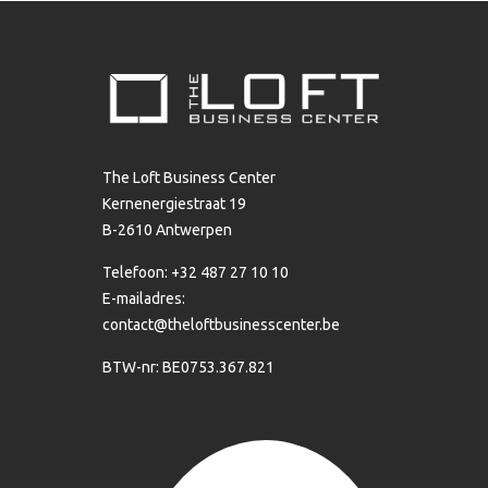
The Loft Business Center
Kernenergiestraat 19
B-2610 Antwerpen
Telefoon: +32 487 27 10 10
E-mailadres:
contact@theloftbusinesscenter.be
BTW-nr: BE0753.367.821