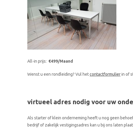
All-in prijs:
€499/Maand
Wenst u een rondleiding? Vul het
contactformulier
in of 
virtueel adres nodig voor uw ond
Als starter of klein onderneming heeft u nog geen behoef
bedrijf of zakelijk vestigingsadres kan u bij ons laten p