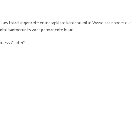
 uw totaal ingerichte en instapklare kantoorunit in Vosselaar zonder ext
aantal kantoorunits voor permanente huur.
siness Center?