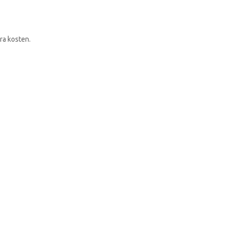
RONDLEIDING BOEKEN
ra kosten.