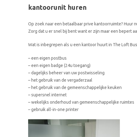
kantoorunit huren
Op zoek naar een betaalbaar prive kantoorruimte? Huur nu
Zorg dat u er snel bij bent want er zijn maar een bepert 
Wat is inbegrepen als u een kantoor huurt in The Loft Bu
– een eigen postbus
– een eigen badge (24u toegang)
– dagelijks beheer van uw postwisseling
– het gebruik van de vergaderzaal
– het gebruik van de gemeenschappelijke keuken
– supersnel internet
– wekelijks onderhoud van gemeenschappelijke ruimtes
– gebruik all-in-one printer