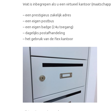
Wat is inbegrepen als u een virtueel kantoor (maatschappe
– een prestigieus zakelijk adres
– een eigen postbus
– een eigen badge (24u toegang)
– dagelijks postafhandeling
– het gebruik van de flex kantoor