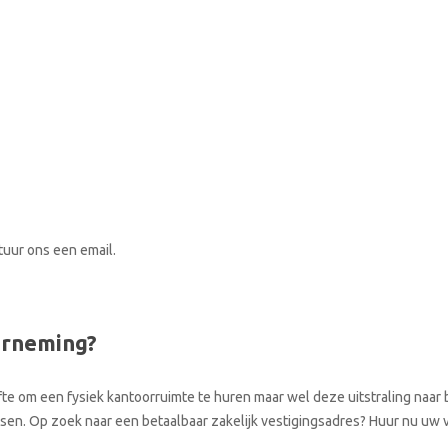
stuur ons een email.
erneming?
te om een fysiek kantoorruimte te huren maar wel deze uitstraling naar b
laatsen. Op zoek naar een betaalbaar zakelijk vestigingsadres? Huur nu uw