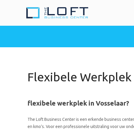
The Loft Busine
Heeft u nood aan een 
Flexibele Werkplek 
flexibele werkplek in Vosselaar?
The Loft Business Center is een erkende business center 
en kmo’s. Voor een professionele uitstraling voor uw onde