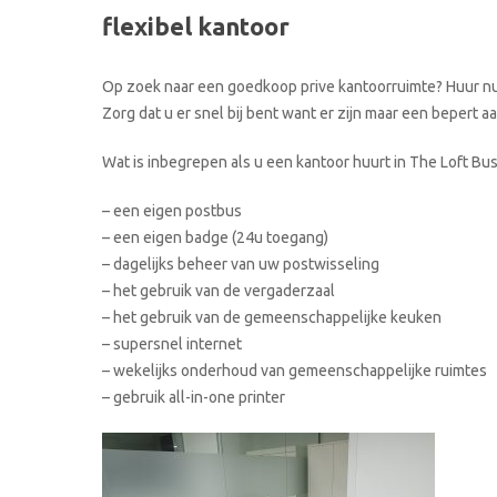
flexibel kantoor
Op zoek naar een goedkoop prive kantoorruimte? Huur nu 
Zorg dat u er snel bij bent want er zijn maar een bepert 
Wat is inbegrepen als u een kantoor huurt in The Loft Bu
– een eigen postbus
– een eigen badge (24u toegang)
– dagelijks beheer van uw postwisseling
– het gebruik van de vergaderzaal
– het gebruik van de gemeenschappelijke keuken
– supersnel internet
– wekelijks onderhoud van gemeenschappelijke ruimtes
– gebruik all-in-one printer