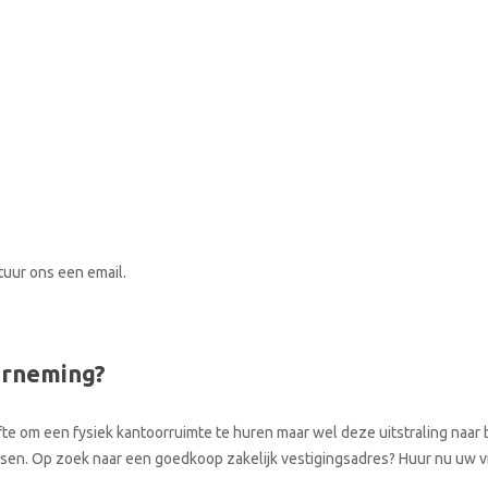
stuur ons een email.
erneming?
te om een fysiek kantoorruimte te huren maar wel deze uitstraling naar b
laatsen. Op zoek naar een goedkoop zakelijk vestigingsadres? Huur nu uw v