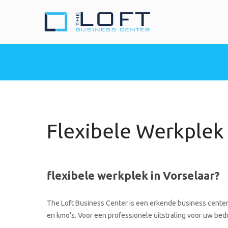
The Loft Busine
Heeft u nood aan een 
Flexibele Werkplek 
flexibele werkplek in Vorselaar?
The Loft Business Center is een erkende business center 
en kmo’s. Voor een professionele uitstraling voor uw bedrij