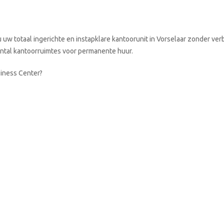
uw totaal ingerichte en instapklare kantoorunit in Vorselaar zonder ver
aantal kantoorruimtes voor permanente huur.
siness Center?