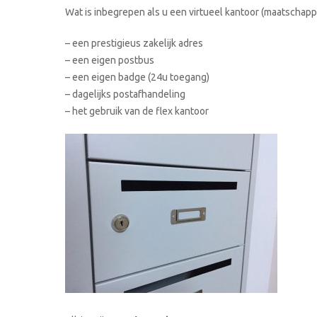
Wat is inbegrepen als u een virtueel kantoor (maatschappe
– een prestigieus zakelijk adres
– een eigen postbus
– een eigen badge (24u toegang)
– dagelijks postafhandeling
– het gebruik van de flex kantoor