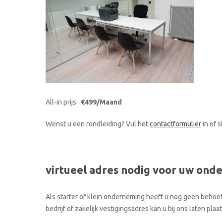
All-in prijs:
€499/Maand
Wenst u een rondleiding? Vul het
contactformulier
in of 
virtueel adres nodig voor uw ond
Als starter of klein onderneming heeft u nog geen behoef
bedrijf of zakelijk vestigingsadres kan u bij ons laten p