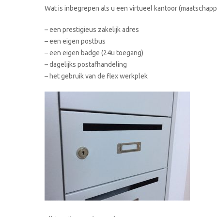
Wat is inbegrepen als u een virtueel kantoor (maatschappe
– een prestigieus zakelijk adres
– een eigen postbus
– een eigen badge (24u toegang)
– dagelijks postafhandeling
– het gebruik van de flex werkplek