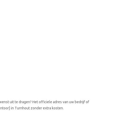
enst uit te dragen? Het officiele adres van uw bedrijf of
kantoor} in Turnhout zonder extra kosten.