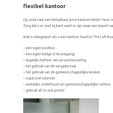
flexibel kantoor
Op zoek naar een betaalbaar prive kantoorruimte? Huur n
Zorg dat u er snel bij bent want er zijn maar een bepert 
Wat is inbegrepen als u een kantoor huurt in The Loft Bu
– een eigen postbus
– een eigen badge (24u toegang)
– dagelijks beheer van uw postwisseling
– het gebruik van de vergaderzaal
– het gebruik van de gemeenschappelijke keuken
– supersnel internet
– wekelijks onderhoud van gemeenschappelijke ruimtes
– gebruik all-in-one printer