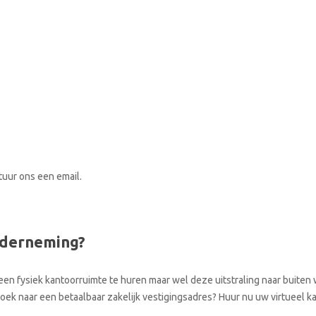
stuur ons een email.
nderneming?
een fysiek kantoorruimte te huren maar wel deze uitstraling naar buiten w
 zoek naar een betaalbaar zakelijk vestigingsadres? Huur nu uw virtueel 