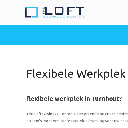
The Loft Busine
Heeft u nood aan een 
Flexibele Werkplek
flexibele werkplek in Turnhout?
The Loft Business Center is een erkende business center 
en kmo’s. Voor een professionele uitstraling voor uw zaak 