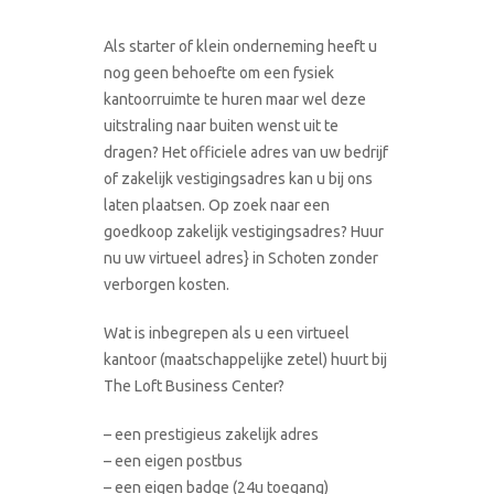
Als starter of klein onderneming heeft u
nog geen behoefte om een fysiek
kantoorruimte te huren maar wel deze
uitstraling naar buiten wenst uit te
dragen? Het officiele adres van uw bedrijf
of zakelijk vestigingsadres kan u bij ons
laten plaatsen. Op zoek naar een
goedkoop zakelijk vestigingsadres? Huur
nu uw virtueel adres} in Schoten zonder
verborgen kosten.
Wat is inbegrepen als u een virtueel
kantoor (maatschappelijke zetel) huurt bij
The Loft Business Center?
– een prestigieus zakelijk adres
– een eigen postbus
– een eigen badge (24u toegang)