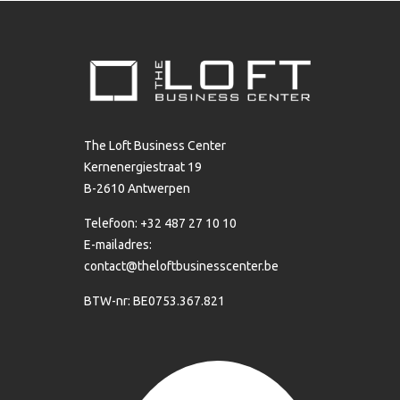
The Loft Business Center
Kernenergiestraat 19
B-2610 Antwerpen
Telefoon: +32 487 27 10 10
E-mailadres:
contact@theloftbusinesscenter.be
BTW-nr: BE0753.367.821