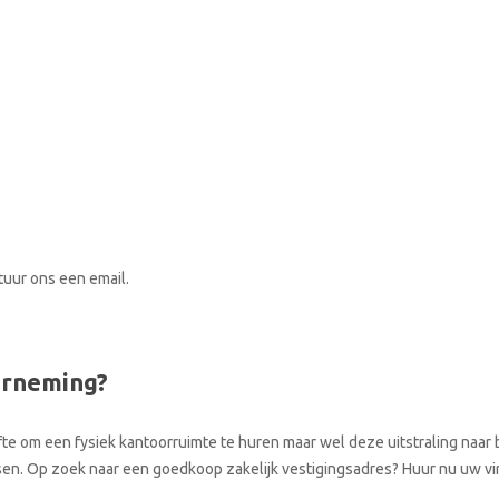
stuur ons een email.
erneming?
te om een fysiek kantoorruimte te huren maar wel deze uitstraling naar b
atsen. Op zoek naar een goedkoop zakelijk vestigingsadres? Huur nu uw vi