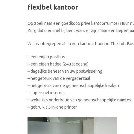
flexibel kantoor
Op zoek naar een goedkoop prive kantoorruimte? Huur nu 
Zorg dat u er snel bij bent want er zijn maar een bepert 
Wat is inbegrepen als u een kantoor huurt in The Loft Bu
– een eigen postbus
– een eigen badge (24u toegang)
– dagelijks beheer van uw postwisseling
– het gebruik van de vergaderzaal
– het gebruik van de gemeenschappelijke keuken
– supersnel internet
– wekelijks onderhoud van gemeenschappelijke ruimtes
– gebruik all-in-one printer