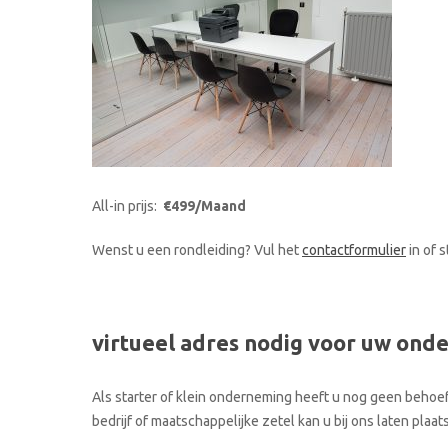
All-in prijs:
€499/Maand
Wenst u een rondleiding? Vul het
contactformulier
in of 
virtueel adres nodig voor uw ond
Als starter of klein onderneming heeft u nog geen behoef
bedrijf of maatschappelijke zetel kan u bij ons laten pla