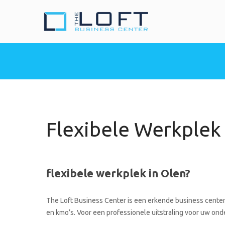
The Loft Busine
Heeft u nood aan een 
Flexibele Werkplek 
flexibele werkplek in Olen?
The Loft Business Center is een erkende business center 
en kmo’s. Voor een professionele uitstraling voor uw onde