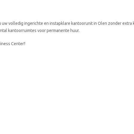
uw volledig ingerichte en instapklare kantoorunit in Olen zonder extra 
aantal kantoorruimtes voor permanente huur.
siness Center?