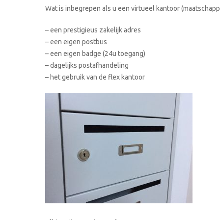
Wat is inbegrepen als u een virtueel kantoor (maatschappe
– een prestigieus zakelijk adres
– een eigen postbus
– een eigen badge (24u toegang)
– dagelijks postafhandeling
– het gebruik van de flex kantoor