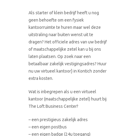
Als starter of klein bedrijf heeft u nog
geen behoefte om een fysiek
kantoorruimte te huren maar wel deze
uitstraling naar buiten wenst uit te
dragen? Het officiele adres van uw bedrijf
of maatschappelijke zetel kan u bij ons
laten plaatsen. Op zoek naar een
betaalbaar zakelijk vestigingsadres? Huur
nu uw virtueel kantoor} in Kontich zonder
extra kosten.
Wat is inbegrepen als u een virtueel
kantoor (maatschappelijke zetel) huurt bij
The Loft Business Center?
– een prestigieus zakelijk adres
– een eigen postbus
– een eigen badge (24u toegang)