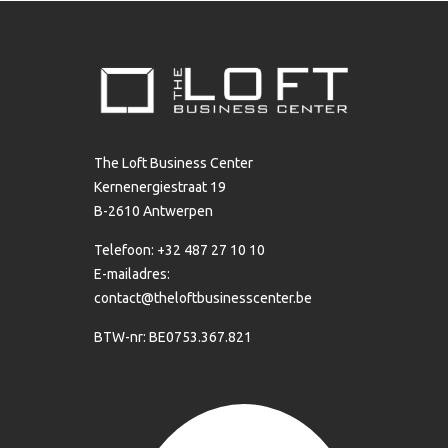
The Loft Business Center
Kernenergiestraat 19
B-2610 Antwerpen
Telefoon: +32 487 27 10 10
E-mailadres:
contact@theloftbusinesscenter.be
BTW-nr: BE0753.367.821