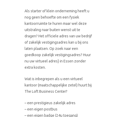
Als starter of klein onderneming heeft u
nog geen behoefte om een fysiek
kantoorruimte te huren maar wel deze
uitstraling naar buiten wenst uit te
dragen? Het officiele adres van uw bedrijf
of zakelijk vestigingsadres kan u bij ons
laten plaatsen. Op zoek naar een
goedkoop zakelijk vestigingsadres? Huur
nu uw virtueel adres} in Essen zonder
extra kosten.
Wat is inbegrepen als u een virtueel
kantoor (maatschappelijke zetel) huurt bij
The Loft Business Center?
– een prestigieus zakelijk adres
– een eigen postbus
– een eigen badge (24u toegang)