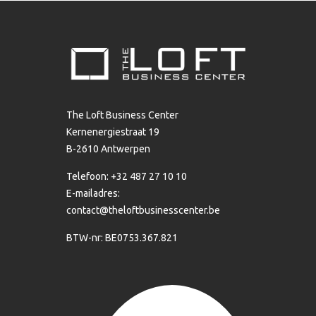
The Loft Business Center
Kernenergiestraat 19
B-2610 Antwerpen
Telefoon: +32 487 27 10 10
E-mailadres:
contact@theloftbusinesscenter.be
BTW-nr: BE0753.367.821