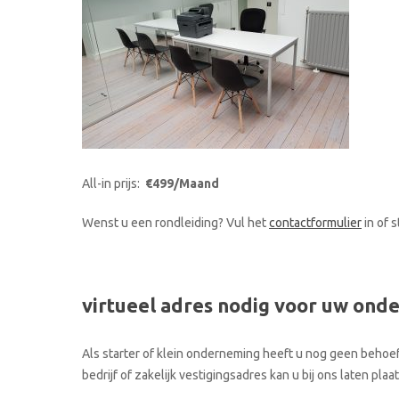
All-in prijs:
€499/Maand
Wenst u een rondleiding? Vul het
contactformulier
in of 
virtueel adres nodig voor uw ond
Als starter of klein onderneming heeft u nog geen behoef
bedrijf of zakelijk vestigingsadres kan u bij ons laten p