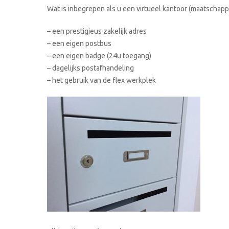
Wat is inbegrepen als u een virtueel kantoor (maatschappe
– een prestigieus zakelijk adres
– een eigen postbus
– een eigen badge (24u toegang)
– dagelijks postafhandeling
– het gebruik van de flex werkplek