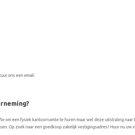
stuur ons een email.
erneming?
te om een fysiek kantoorruimte te huren maar wel deze uitstraling naar b
laatsen. Op zoek naar een goedkoop zakelijk vestigingsadres? Huur nu uw 