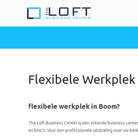
The Loft Busine
Heeft u nood aan een 
Flexibele Werkplek
flexibele werkplek in Boom?
The Loft Business Center is een erkende business center 
en kmo’s. Voor een professionele uitstraling voor uw bedrij