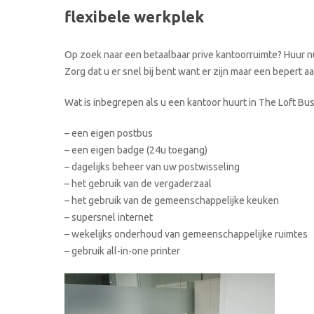
flexibele werkplek
Op zoek naar een betaalbaar prive kantoorruimte? Huur n
Zorg dat u er snel bij bent want er zijn maar een bepert 
Wat is inbegrepen als u een kantoor huurt in The Loft Bu
– een eigen postbus
– een eigen badge (24u toegang)
– dagelijks beheer van uw postwisseling
– het gebruik van de vergaderzaal
– het gebruik van de gemeenschappelijke keuken
– supersnel internet
– wekelijks onderhoud van gemeenschappelijke ruimtes
– gebruik all-in-one printer