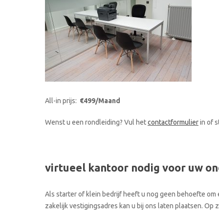
All-in prijs:
€499/Maand
Wenst u een rondleiding? Vul het
contactformulier
in of 
virtueel kantoor nodig voor uw o
Als starter of klein bedrijf heeft u nog geen behoefte om 
zakelijk vestigingsadres kan u bij ons laten plaatsen. O