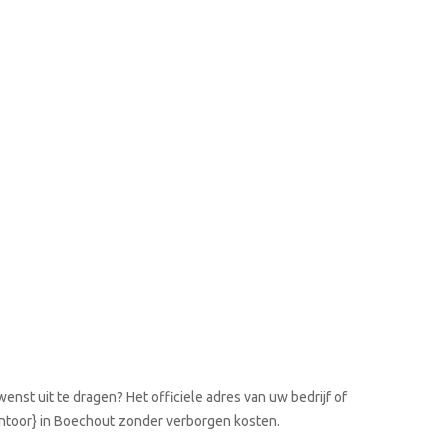
enst uit te dragen? Het officiele adres van uw bedrijf of
kantoor} in Boechout zonder verborgen kosten.