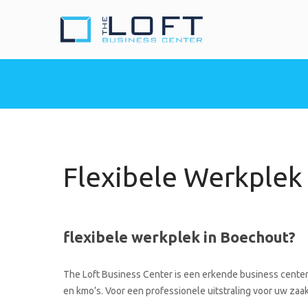
The Loft Busine
Heeft u nood aan een 
Flexibele Werkplek
flexibele werkplek in Boechout?
The Loft Business Center is een erkende business center 
en kmo’s. Voor een professionele uitstraling voor uw zaak 