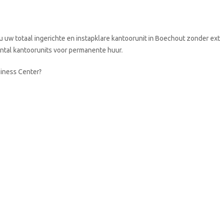
 uw totaal ingerichte en instapklare kantoorunit in Boechout zonder ext
aantal kantoorunits voor permanente huur.
siness Center?