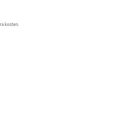
RONDLEIDING BOEKEN
ra kosten.