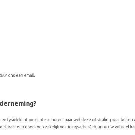
stuur ons een email.
nderneming?
een fysiek kantoorruimte te huren maar wel deze uitstraling naar buiten w
p zoek naar een goedkoop zakelijk vestigingsadres? Huur nu uw virtueel 