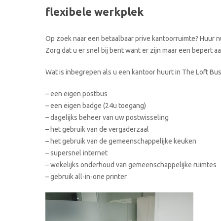
flexibele werkplek
Op zoek naar een betaalbaar prive kantoorruimte? Huur nu
Zorg dat u er snel bij bent want er zijn maar een bepert 
Wat is inbegrepen als u een kantoor huurt in The Loft Bu
– een eigen postbus
– een eigen badge (24u toegang)
– dagelijks beheer van uw postwisseling
– het gebruik van de vergaderzaal
– het gebruik van de gemeenschappelijke keuken
– supersnel internet
– wekelijks onderhoud van gemeenschappelijke ruimtes
– gebruik all-in-one printer