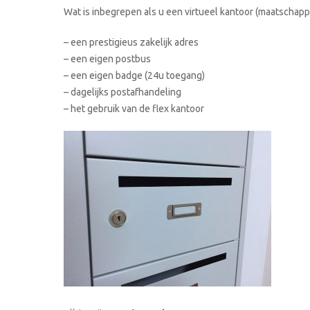
Wat is inbegrepen als u een virtueel kantoor (maatschappe
– een prestigieus zakelijk adres
– een eigen postbus
– een eigen badge (24u toegang)
– dagelijks postafhandeling
– het gebruik van de flex kantoor